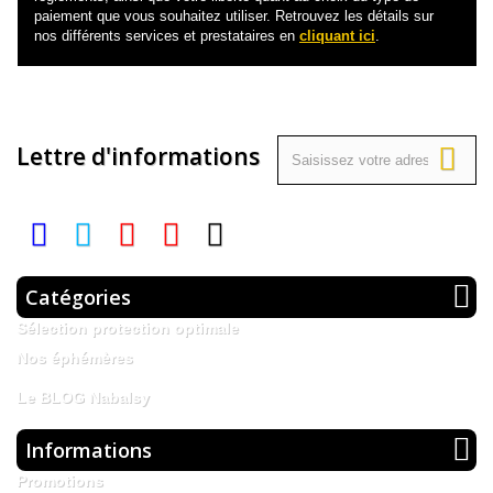
paiement que vous souhaitez utiliser. Retrouvez les détails sur
nos différents services et prestataires en
cliquant ici
.
Lettre d'informations
Catégories
Sélection protection optimale
Nos éphémères
Le BLOG Nabalsy
Informations
Promotions