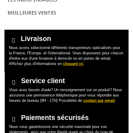
MEILLEURES VENTES
Livraison
Nous avons sélectionné différents transporteurs spécialisés pour
la France, l'Europe, et l'international. Vous disposerez pour chacun
d'entre eux d'une livraison à domicile ou en points de retrait.
Affichez plus d'informations en
cliquant ici
.
Service client
Vous avez besoin d'aide? Un renseignement sur un produit? Nous
assurons une permanence téléphonique pour vous répondre aux
heures de bureau (9H - 17H) Possibilité de
contact par email
.
Paiements sécurisés
Nous vous garantissons une sécurité maximale pour vos
règlements, ainsi que votre liberté quant au choix du type de