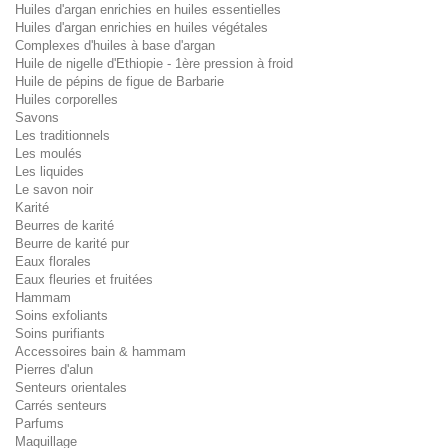
Huiles d'argan enrichies en huiles essentielles
Huiles d'argan enrichies en huiles végétales
Complexes d'huiles à base d'argan
Huile de nigelle d'Ethiopie - 1ère pression à froid
Huile de pépins de figue de Barbarie
Huiles corporelles
Savons
Les traditionnels
Les moulés
Les liquides
Le savon noir
Karité
Beurres de karité
Beurre de karité pur
Eaux florales
Eaux fleuries et fruitées
Hammam
Soins exfoliants
Soins purifiants
Accessoires bain & hammam
Pierres d'alun
Senteurs orientales
Carrés senteurs
Parfums
Maquillage