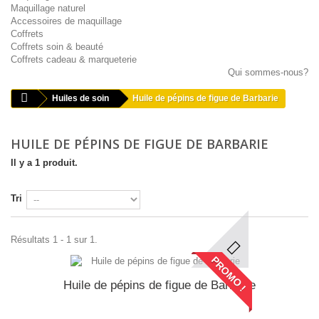
Maquillage naturel
Accessoires de maquillage
Coffrets
Coffrets soin & beauté
Coffrets cadeau & marqueterie
Qui sommes-nous?
Huiles de soin
Huile de pépins de figue de Barbarie
HUILE DE PÉPINS DE FIGUE DE BARBARIE
Il y a 1 produit.
Tri
Résultats 1 - 1 sur 1.
PROMO !
Huile de pépins de figue de Barbarie