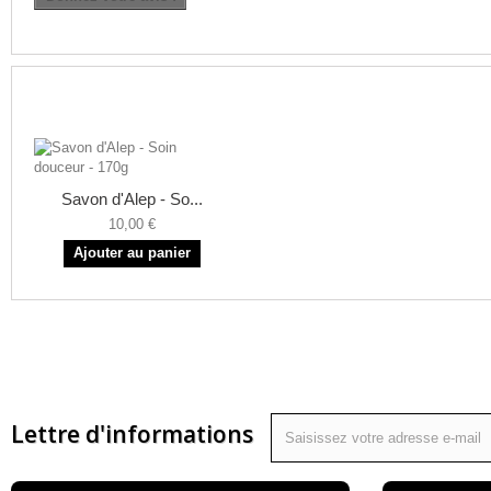
NOS CLIENTS ONT AUSSI AIMÉ
Savon d'Alep - So...
10,00 €
Ajouter au panier
Lettre d'informations