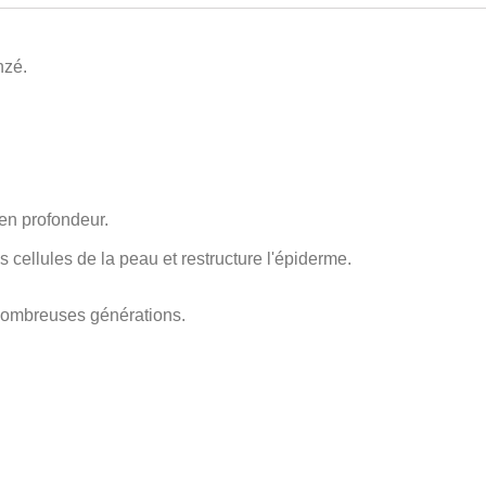
nzé.
 en profondeur.
s cellules de la peau et restructure l'épiderme.
 nombreuses générations.