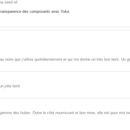
na seed oil
u noire que j’utilise quotidiennement et qui me donne un très bon teint. Un 
n jolie teint
gamme des huiles. Outre le côté nourrissant et bon mine, elle est pour moi i