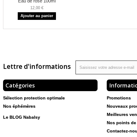
Eau de rose 100ml
12,00 €
Ajouter au panier
Lettre d'informations
Catégories
Informati
Sélection protection optimale
Promotions
Nos éphémères
Nouveaux pro
Meilleures ven
Le BLOG Nabalsy
Nos points de
Contactez-no