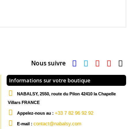
Nous suivre
Informations sur votre boutique
NABALSY, 2550, route du Pilon 42410 la Chapelle
Villars FRANCE
+33 7 82 96 92 92
Appelez-nous au :
contact@nabalsy.com
E-mail :