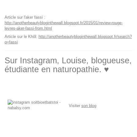
Article sur l'aker fassi :
http://anotherbeautybloginthewall.blogspot.fr/2015/01/review-rouge-
levres-aker-fassi-from.html
Article sur le Khôl:
http://anotherbeautybloginthewall.blogspot.fr/search?
q=fassi
Sur Instagram, Louise, blogueuse,
étudiante en naturopathie. ♥
Visiter
son blog