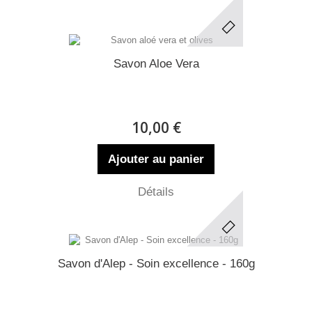
Savon Aloe Vera
10,00 €
Ajouter au panier
Détails
Savon d'Alep - Soin excellence - 160g