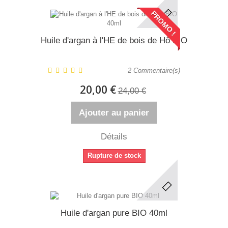
PROMO !
Huile d'argan à l'HE de bois de Hô BIO
2
Commentaire(s)
20,00 €
24,00 €
Ajouter au panier
Détails
Rupture de stock
Huile d'argan pure BIO 40ml