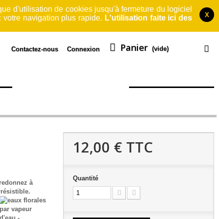
que d'utilisation de cookies jusqu'à fermeture du logiciel
X
 votre navigation plus rapide.
L'utilisation faite ici des
Panier
(vide)
Contactez-nous
Connexion
TS
QUI SOMMES-NOUS?
12,00 €
TTC
Quantité
, redonnez à
résistible.