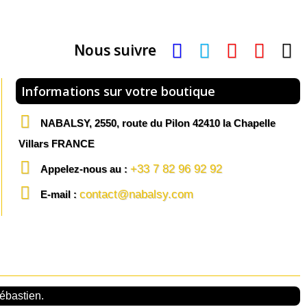
Nous suivre
Informations sur votre boutique
NABALSY, 2550, route du Pilon 42410 la Chapelle
Villars FRANCE
+33 7 82 96 92 92
Appelez-nous au :
contact@nabalsy.com
E-mail :
ébastien.