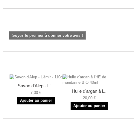
AVIS
Soyez le premier à donner votre avis !
NOS CLIENTS ONT AUSSI AIMÉ
Savon d'Alep - L'...
Huile d'argan à l...
7,00 €
20,00 €
Ajouter au panier
Ajouter au panier