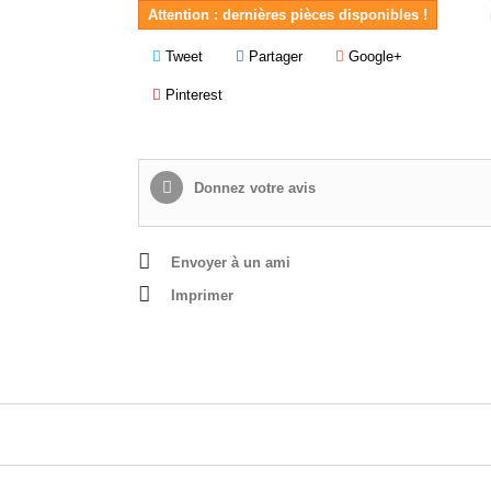
Attention : dernières pièces disponibles !
Tweet
Partager
Google+
Pinterest
Donnez votre avis
Envoyer à un ami
Imprimer