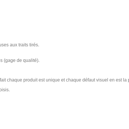
es aux traits tirés.
s (gage de qualité).
ait chaque produit est unique et chaque défaut visuel en est la 
isis.