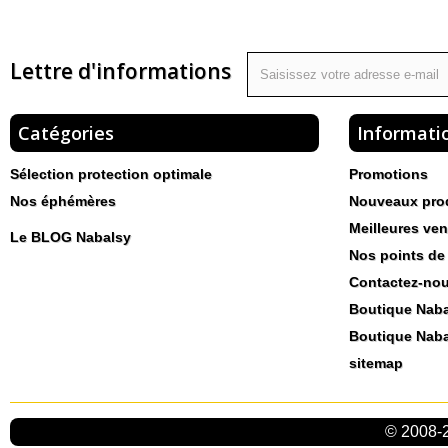
Lettre d'informations
Catégories
Informati
Sélection protection optimale
Promotions
Nos éphémères
Nouveaux pro
Meilleures ven
Le BLOG Nabalsy
Nos points de
Contactez-no
Boutique Nab
Boutique Naba
sitemap
© 2008-2