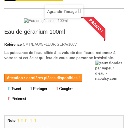
Agrandir l'image
PROMO !
Eau de géranium 100ml
Référence
CMT/EAUX/FLEUR/GERA/100V
La puissance de l'eau alliée à la volupté des fleurs, redonnez à
votre teint cet éclat qui fera de vous une personne irrésistible.
Attention : dernières pièces disponibles !
Tweet
Partager
Google+
Pinterest
Note