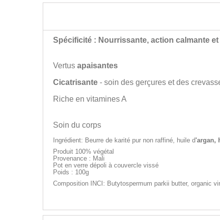
PROPRIÉTÉS
Spécificité : Nourrissante,
action calmante et
Vertus
apaisantes
Cicatrisante
- soin des gerçures et des crevas
Riche en vitamines A
Soin du corps
Ingrédient: Beurre de karité pur non raffiné, huile d
'argan, 
Produit 100% végétal
Provenance : Mali
Pot en verre dépoli à couvercle vissé
Poids : 100g
Composition INCI:
Butytospermum parkii butter,
organic vi