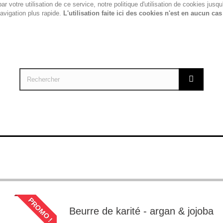
r votre utilisation de ce service, notre politique d'utilisation de cookies jusq
avigation plus rapide.
L'utilisation faite ici des cookies n'est en aucun cas
ORALES
HAMMAM
SENTEURS ORIENTALES
MAQUILLAG
PROMO !
Beurre de karité - argan & jojoba