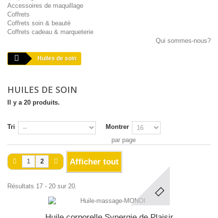
Accessoires de maquillage
Coffrets
Coffrets soin & beauté
Coffrets cadeau & marqueterie
Qui sommes-nous?
Huiles de soin
HUILES DE SOIN
Il y a 20 produits.
Tri
Montrer
par page
Afficher tout
1
2
Résultats 17 - 20 sur 20.
Huile corporelle Synergie de Plaisir